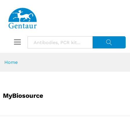
Suche starte
Home
MyBiosource