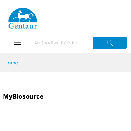
Suche starte
Home
MyBiosource