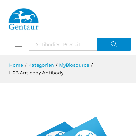
Suche starte
Home
/
Kategorien
/
MyBiosource
/
H2B Antibody Antibody