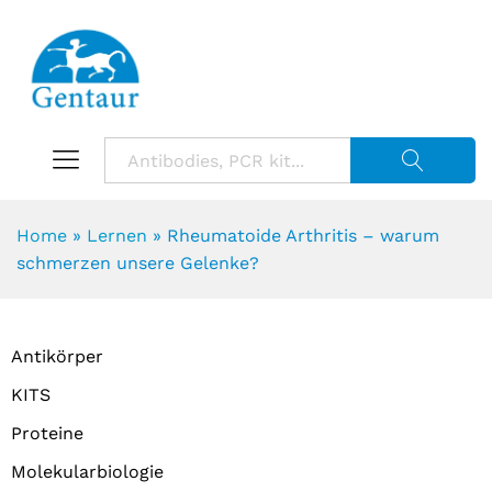
Suche starte
Home
»
Lernen
»
Rheumatoide Arthritis – warum
schmerzen unsere Gelenke?
Antikörper
KITS
Proteine
Molekularbiologie