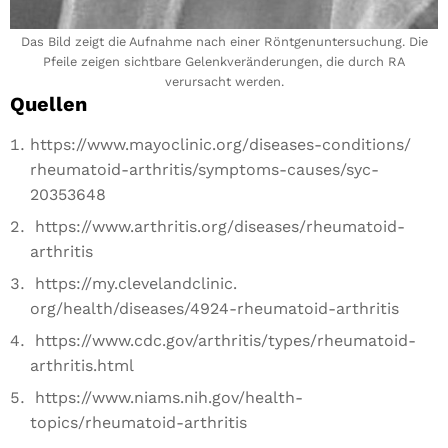
Das Bild zeigt die Aufnahme nach einer Röntgenuntersuchung. Die
Pfeile zeigen sichtbare Gelenkveränderungen, die durch RA
verursacht werden.
Quellen
https://www.mayoclinic.org/
diseases-conditions/
rheumatoid-arthritis/symptoms-
causes/syc-
20353648
https://www.arthritis.org/
diseases/rheumatoid-
arthritis
https://my.clevelandclinic.
org/health/diseases/4924-
rheumatoid-arthritis
https://www.cdc.gov/arthritis/
types/rheumatoid-
arthritis.
html
https://www.niams.nih.gov/
health-
topics/rheumatoid-
arthritis