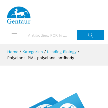
Suche starte
Home
/
Kategorien
/
Leading Biology
/
Polyclonal PML polyclonal antibody