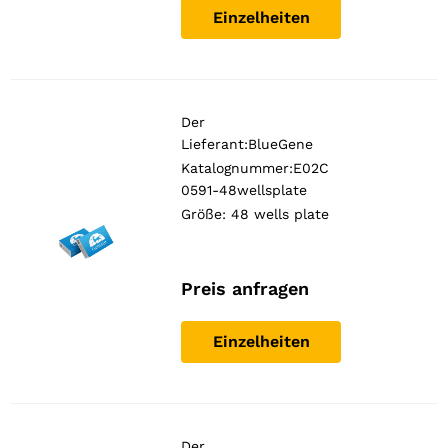
Einzelheiten
Der
Lieferant:
BlueGene
Katalognummer:E02C
0591-48wellsplate
Größe: 48 wells plate
Preis anfragen
Einzelheiten
Der