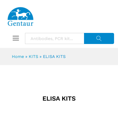
Suche starte
Home
»
KITS
»
ELISA KITS
ELISA KITS