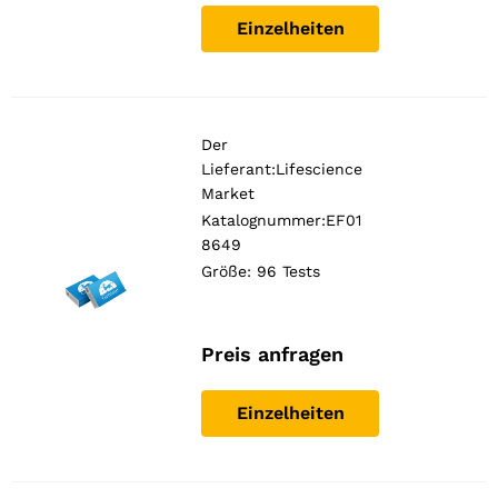
Einzelheiten
Der
Lieferant:
Lifescience
Market
Katalognummer:EF01
8649
Größe: 96 Tests
Preis anfragen
Einzelheiten