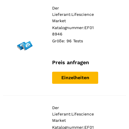
Der
Lieferant:
Lifescience
Market
Katalognummer:EF01
8946
Größe: 96 Tests
Preis anfragen
Einzelheiten
Der
Lieferant:
Lifescience
Market
Katalognummer:EF01