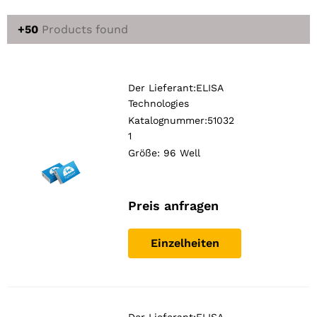
+50
Products found
Der Lieferant:
ELISA
Technologies
Katalognummer:51032
1
Größe: 96 Well
Preis anfragen
Einzelheiten