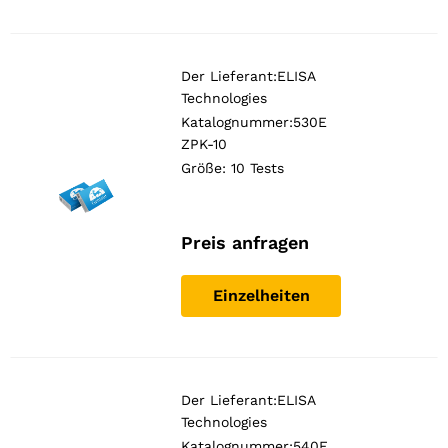
Der Lieferant:
ELISA
Technologies
Katalognummer:530E
ZPK-10
Größe: 10 Tests
Preis anfragen
Einzelheiten
Der Lieferant:
ELISA
Technologies
Notwendig
Katalognummer:540E