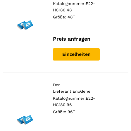
Katalognummer:E22-
HC180.48
Größe: 48T
Preis anfragen
Einzelheiten
Der
Lieferant:
EnoGene
Katalognummer:E22-
HC180.96
Größe: 96T