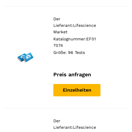
Der
Lieferant:
Lifescience
Market
Katalognummer:EF01
7074
Größe: 96 Tests
Preis anfragen
Einzelheiten
Der
Lieferant:
Lifescience