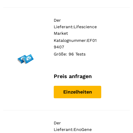
Der
Lieferant:
Lifescience
Market
Katalognummer:EF01
9407
Größe: 96 Tests
Preis anfragen
Einzelheiten
Der
Lieferant:
EnoGene