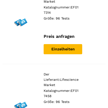
Market
Katalognummer:EF01
7314
Größe: 96 Tests
Preis anfragen
Einzelheiten
Der
Lieferant:
Lifescience
Market
Katalognummer:EF01
7458
Größe: 96 Tests