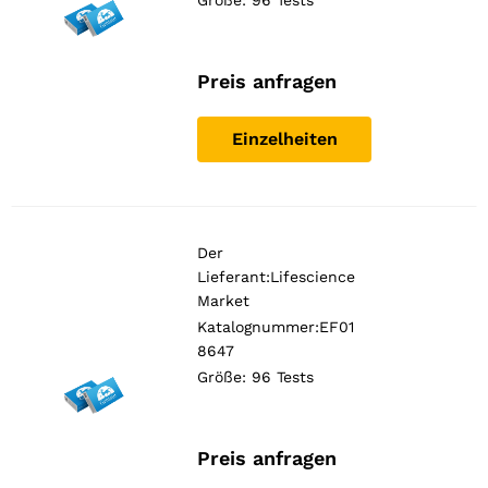
Größe: 96 Tests
Preis anfragen
Einzelheiten
Der
Lieferant:
Lifescience
Market
Katalognummer:EF01
8647
Größe: 96 Tests
Preis anfragen