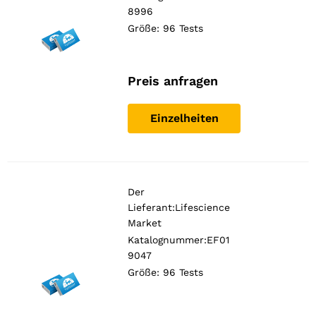
8996
Größe: 96 Tests
Preis anfragen
Einzelheiten
Der
Lieferant:
Lifescience
Market
Katalognummer:EF01
9047
Größe: 96 Tests