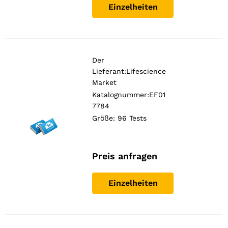
Einzelheiten
Der
Lieferant:
Lifescience
Market
Katalognummer:EF01
7784
Größe: 96 Tests
Preis anfragen
Einzelheiten