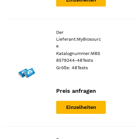
Der
Lieferant:
MyBiosourc
e
Katalognummer:MBS
8579244-48Tests
Größe: 48Tests
Preis anfragen
Einzelheiten