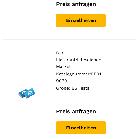
Preis anfragen
Einzelheiten
Der
Lieferant:
Lifescience
Market
Katalognummer:EF01
9070
Größe: 96 Tests
Preis anfragen
Einzelheiten