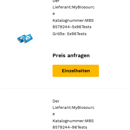
Der
Lieferant:
MyBiosourc
e
Katalognummer:MBS
8579244-5x96Tests
Größe: 5x96Tests
Preis anfragen
Einzelheiten
Der
Lieferant:
MyBiosourc
e
Katalognummer:MBS
8579244-96Tests