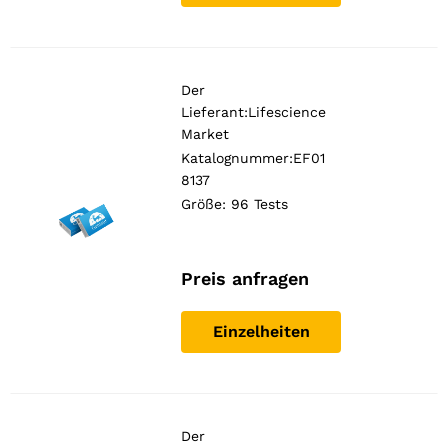
Der
Lieferant:
Lifescience
Market
Katalognummer:EF01
8137
Größe: 96 Tests
Preis anfragen
Einzelheiten
Der