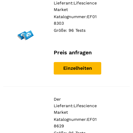
Lieferant:
Lifescience
Market
Katalognummer:EF01
8303
Größe: 96 Tests
Preis anfragen
Einzelheiten
Der
Lieferant:
Lifescience
Market
Katalognummer:EF01
8629