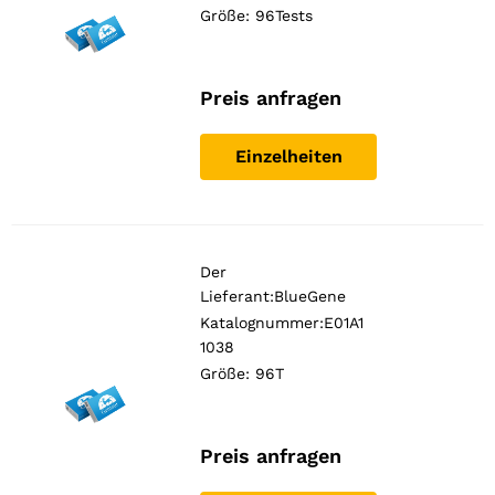
Größe: 96Tests
Preis anfragen
Einzelheiten
Der
Lieferant:
BlueGene
Katalognummer:E01A1
1038
Größe: 96T
Preis anfragen