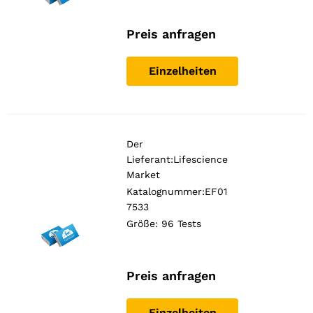
Preis anfragen
Einzelheiten
Der
Lieferant:
Lifescience
Market
Katalognummer:EF01
7533
Größe: 96 Tests
Preis anfragen
Einzelheiten