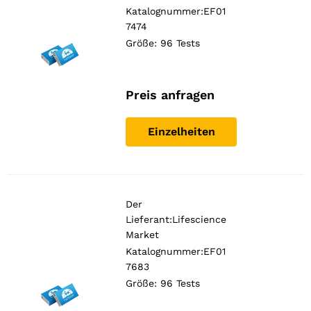
Katalognummer:EF01
7474
Größe: 96 Tests
Preis anfragen
Einzelheiten
Der
Lieferant:
Lifescience
Market
Katalognummer:EF01
7683
Größe: 96 Tests