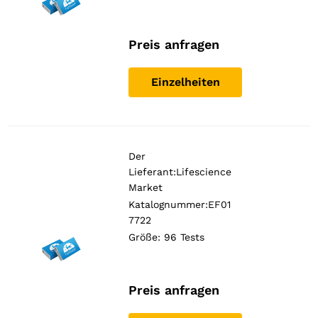
Preis anfragen
Einzelheiten
Der
Lieferant:
Lifescience
Market
Katalognummer:EF01
7722
Größe: 96 Tests
Preis anfragen