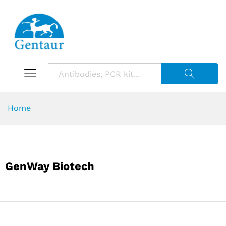
Suche starte
Home
GenWay Biotech