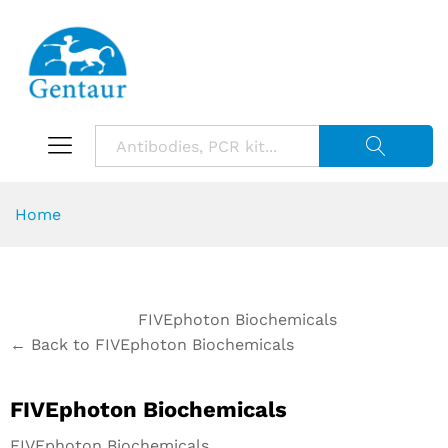
Suche starte
Home
FIVEphoton Biochemicals
← Back to FIVEphoton Biochemicals
FIVEphoton Biochemicals
FIVEphoton Biochemicals