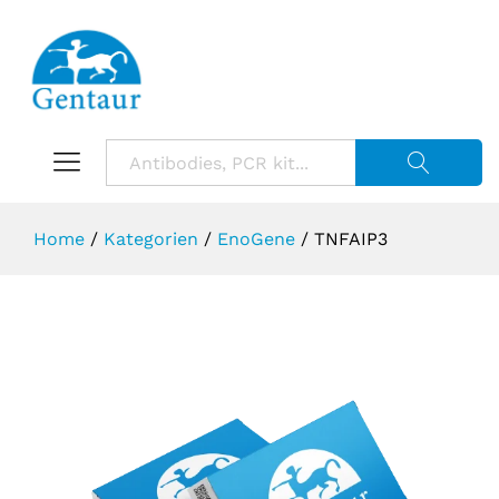
Suche starte
Home
/
Kategorien
/
EnoGene
/
TNFAIP3