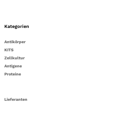
Kategorien
Antikörper
KITS
Zellkultur
Antigene
Proteine
Lieferanten