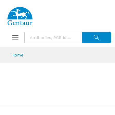
Suche starte
Home