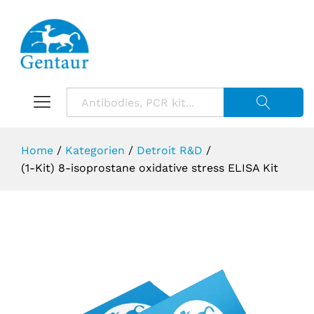
Suche starte
Home
/
Kategorien
/
Detroit R&D
/
(1-Kit) 8-isoprostane oxidative stress ELISA Kit