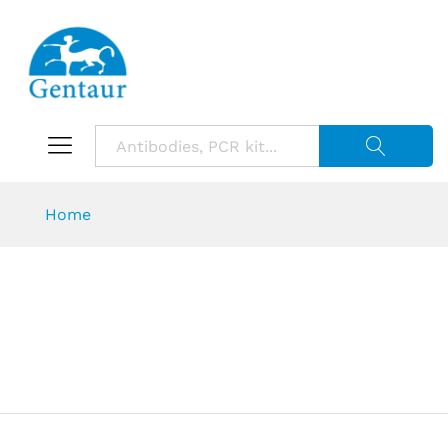
Suche starte
Home