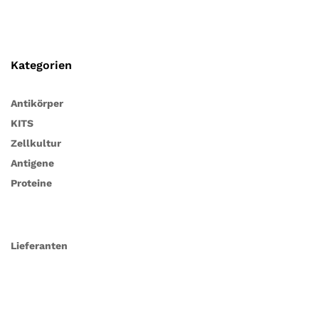
Kategorien
Antikörper
KITS
Zellkultur
Antigene
Proteine
Lieferanten