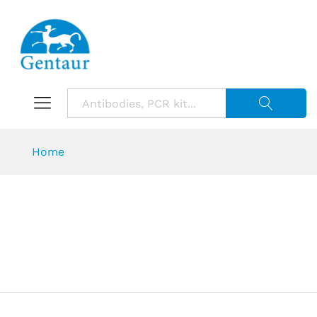
Suche starte
Home