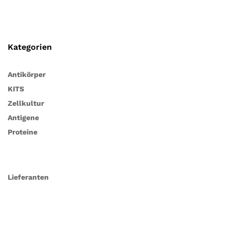
Kategorien
Antikörper
KITS
Zellkultur
Antigene
Proteine
Lieferanten