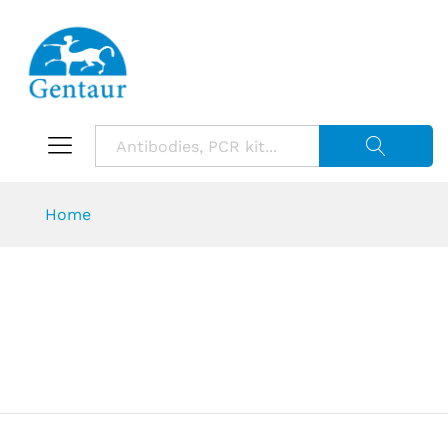
Suche starte
Home