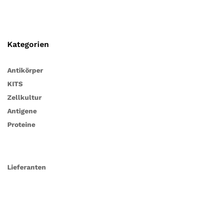
Kategorien
Antikörper
KITS
Zellkultur
Antigene
Proteine
Lieferanten