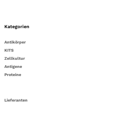
Kategorien
Antikörper
KITS
Zellkultur
Antigene
Proteine
Lieferanten