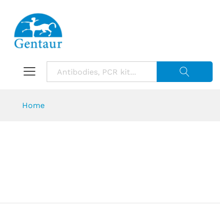
Suche starte
Home