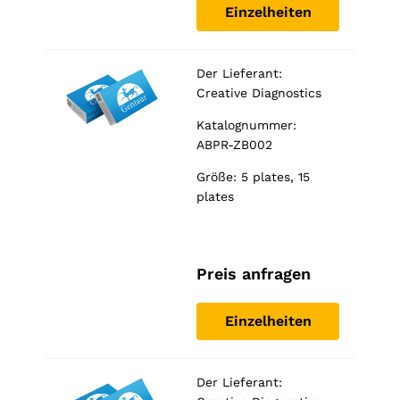
Einzelheiten
Der Lieferant:
Creative Diagnostics
Katalognummer:
ABPR-ZB002
Größe: 5 plates, 15
plates
Preis anfragen
Einzelheiten
Der Lieferant: