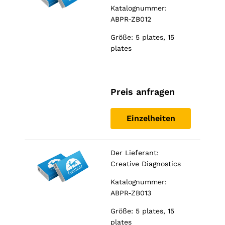
Katalognummer:
ABPR-ZB012
Größe: 5 plates, 15
plates
Preis anfragen
Einzelheiten
Der Lieferant:
Creative Diagnostics
Katalognummer:
ABPR-ZB013
Größe: 5 plates, 15
plates