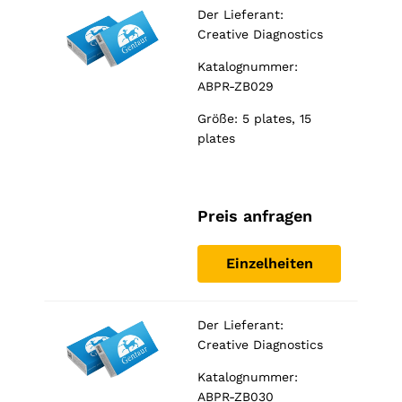
Der Lieferant:
Creative Diagnostics
Katalognummer:
ABPR-ZB029
Größe: 5 plates, 15
plates
Preis anfragen
Einzelheiten
Der Lieferant:
Creative Diagnostics
Katalognummer:
ABPR-ZB030