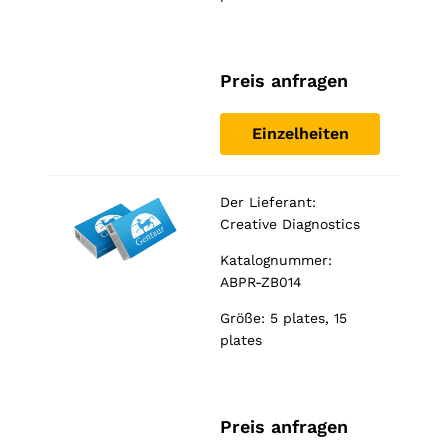
Preis anfragen
Einzelheiten
Der Lieferant:
Creative Diagnostics
Katalognummer:
ABPR-ZB014
Größe: 5 plates, 15
plates
Preis anfragen