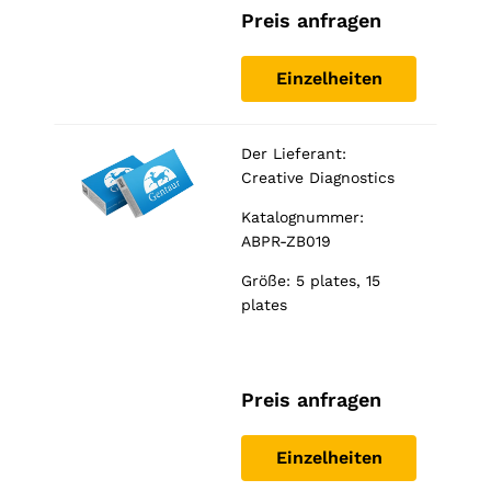
Preis anfragen
Einzelheiten
Der Lieferant:
Creative Diagnostics
Katalognummer:
ABPR-ZB019
Größe: 5 plates, 15
plates
Preis anfragen
Einzelheiten