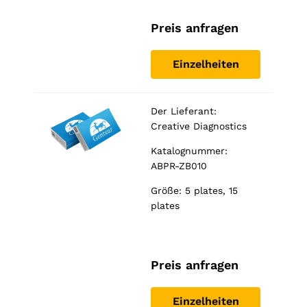
Preis anfragen
Einzelheiten
Der Lieferant:
Creative Diagnostics
Katalognummer:
ABPR-ZB010
Größe: 5 plates, 15
plates
Preis anfragen
Einzelheiten