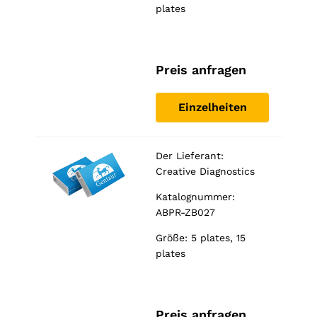
plates
Preis anfragen
Einzelheiten
Der Lieferant:
Creative Diagnostics
Katalognummer:
ABPR-ZB027
Größe: 5 plates, 15
plates
Preis anfragen