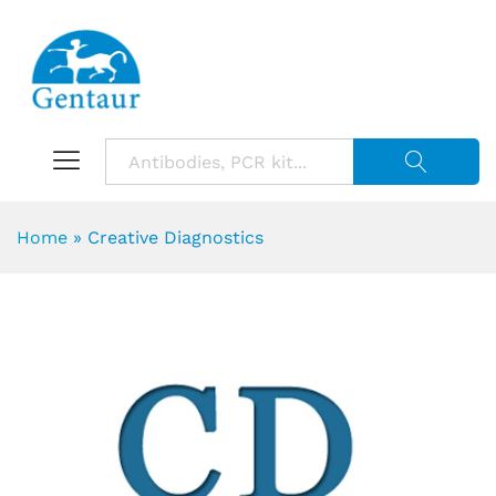
Suche starte
Home
»
Creative Diagnostics