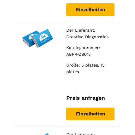
Einzelheiten
Der Lieferant:
Creative Diagnostics
Katalognummer:
ABPR-ZB015
Größe: 5 plates, 15
plates
Preis anfragen
Einzelheiten
Der Lieferant: