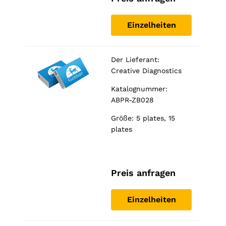
Einzelheiten
Der Lieferant:
Creative Diagnostics
Katalognummer:
ABPR-ZB028
Größe: 5 plates, 15
plates
Preis anfragen
Einzelheiten