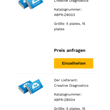
Creative Diagnostics
Katalognummer:
ABPR-ZB003
Größe: 5 plates, 15
plates
Preis anfragen
Einzelheiten
Der Lieferant:
Creative Diagnostics
Katalognummer:
ABPR-ZB004
Größe: 5 plates, 15