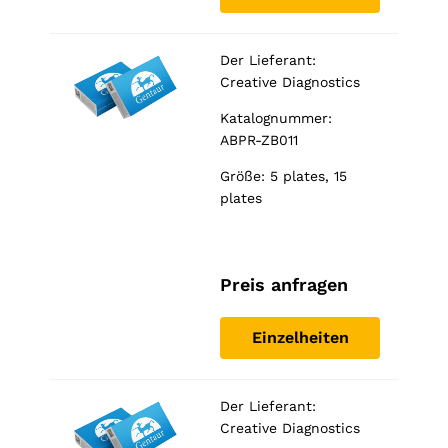
Der Lieferant:
Creative Diagnostics
Katalognummer:
ABPR-ZB011
Größe: 5 plates, 15
plates
Preis anfragen
Einzelheiten
Der Lieferant:
Creative Diagnostics