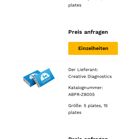
plates
Preis anfragen
Einzelheiten
Der Lieferant:
Creative Diagnostics
Katalognummer:
ABPR-ZB005
Größe: 5 plates, 15
plates
Notwendig