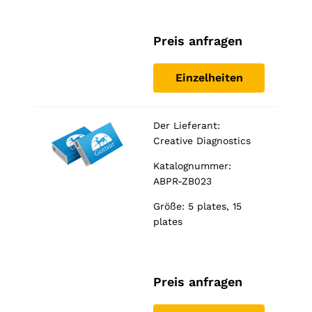
Preis anfragen
Einzelheiten
Der Lieferant:
Creative Diagnostics
Katalognummer:
ABPR-ZB023
Größe: 5 plates, 15
plates
Preis anfragen