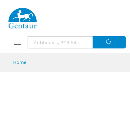
Suche starte
Home