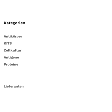
Kategorien
Antikörper
KITS
Zellkultur
Antigene
Proteine
Lieferanten