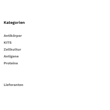
Kategorien
Antikörper
KITS
Zellkultur
Antigene
Proteine
Lieferanten