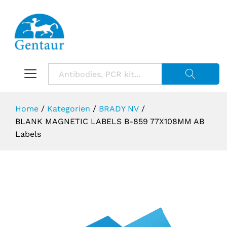
Suche starte
Home
/
Kategorien
/
BRADY NV
/
BLANK MAGNETIC LABELS B-859 77X108MM AB
Labels