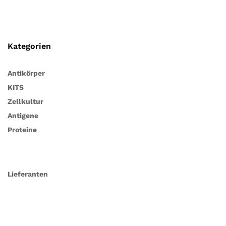
Kategorien
Antikörper
KITS
Zellkultur
Antigene
Proteine
Lieferanten