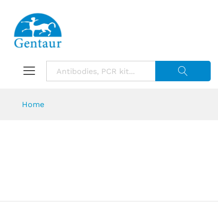
Suche starte
Home