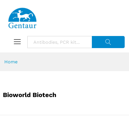
Suche starte
Home
Bioworld Biotech