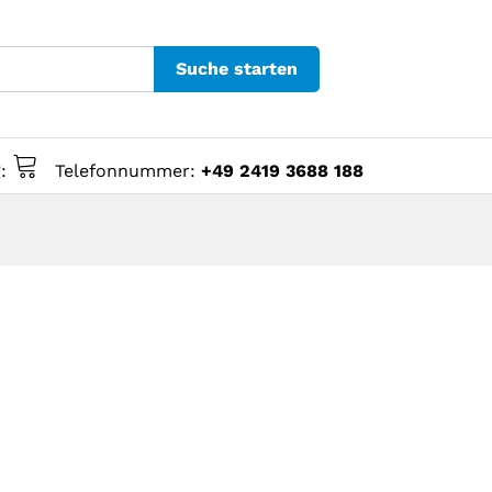
Suche starten
g:
Telefonnummer:
+49 2419 3688 188