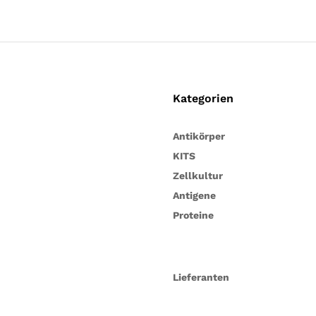
Kategorien
Antikörper
KITS
Zellkultur
Antigene
Proteine
Lieferanten