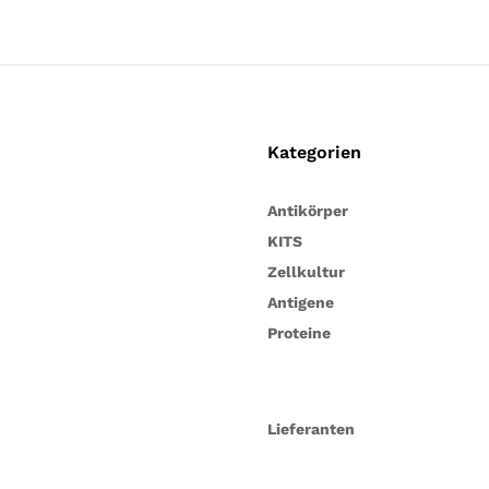
Kategorien
Antikörper
KITS
Zellkultur
Antigene
Proteine
Lieferanten