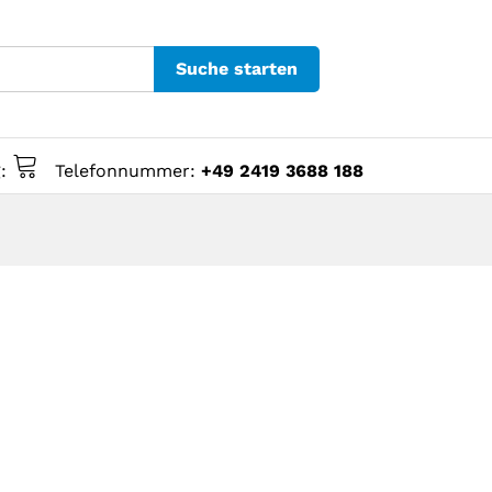
Suche starten
g:
Telefonnummer:
+49 2419 3688 188