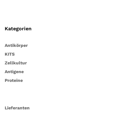
Kategorien
Antikörper
KITS
Zellkultur
Antigene
Proteine
Lieferanten