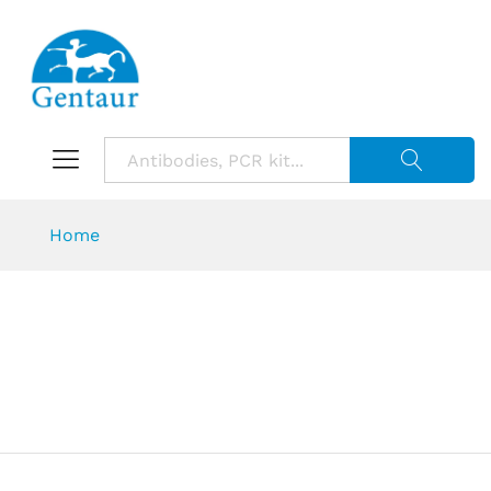
Suche starte
Home