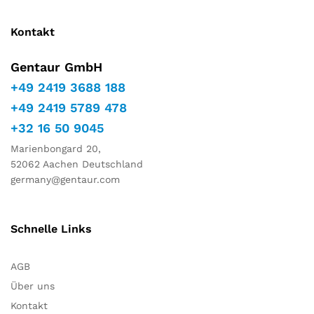
Kontakt
Gentaur GmbH
+49 2419 3688 188
+49 2419 5789 478
+32 16 50 9045
Marienbongard 20,
52062 Aachen Deutschland
germany@gentaur.com
Schnelle Links
AGB
Über uns
Kontakt