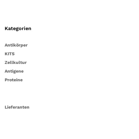
Kategorien
Antikörper
KITS
Zellkultur
Antigene
Proteine
Lieferanten