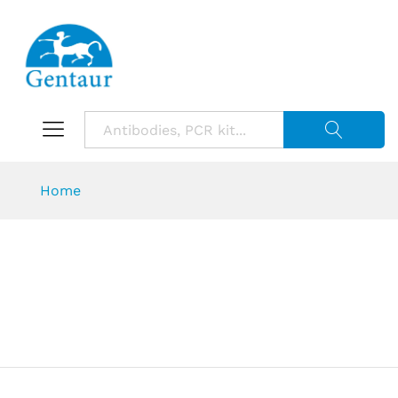
Suche starte
Home