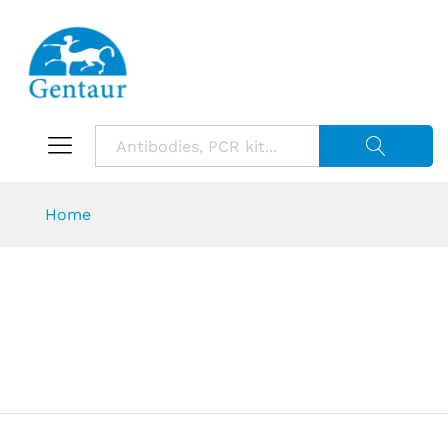
Suche starte
Home