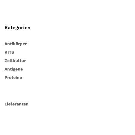
Kategorien
Antikörper
KITS
Zellkultur
Antigene
Proteine
Lieferanten