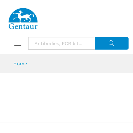
Suche starte
Home