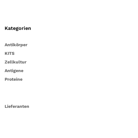
Kategorien
Antikörper
KITS
Zellkultur
Antigene
Proteine
Lieferanten