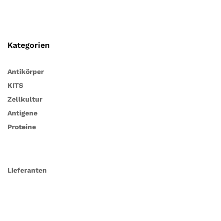
Kategorien
Antikörper
KITS
Zellkultur
Antigene
Proteine
Lieferanten