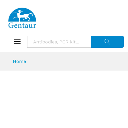
Suche starte
Home