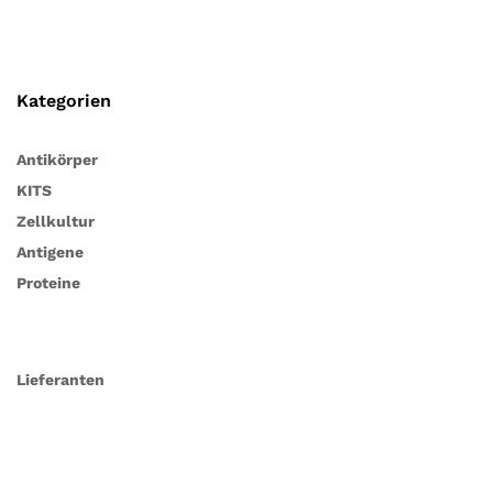
Kategorien
Antikörper
KITS
Zellkultur
Antigene
Proteine
Lieferanten