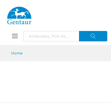
Suche starte
Home