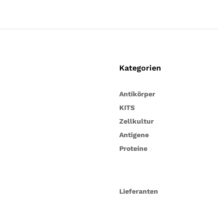
Kategorien
Antikörper
KITS
Zellkultur
Antigene
Proteine
Lieferanten