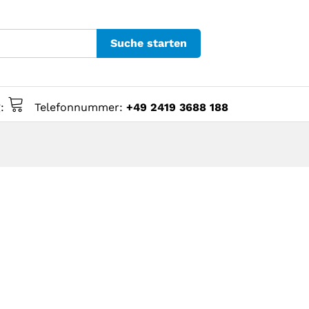
Suche starten
g:
Telefonnummer:
+49 2419 3688 188