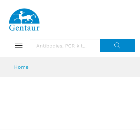
Suche starte
Home