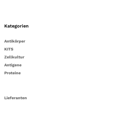
Kategorien
Antikörper
KITS
Zellkultur
Antigene
Proteine
Lieferanten