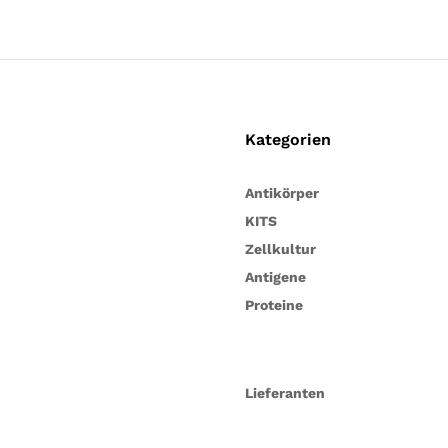
Kategorien
Antikörper
KITS
Zellkultur
Antigene
Proteine
Lieferanten