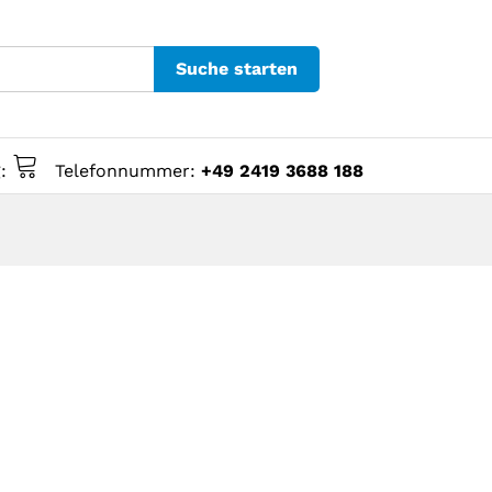
Suche starten
g:
Telefonnummer:
+49 2419 3688 188