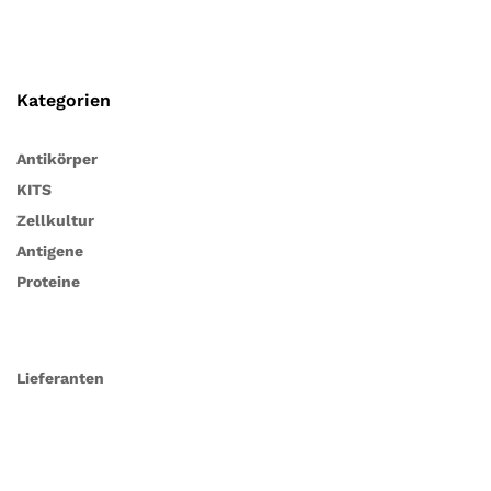
Kategorien
Antikörper
KITS
Zellkultur
Antigene
Proteine
Lieferanten