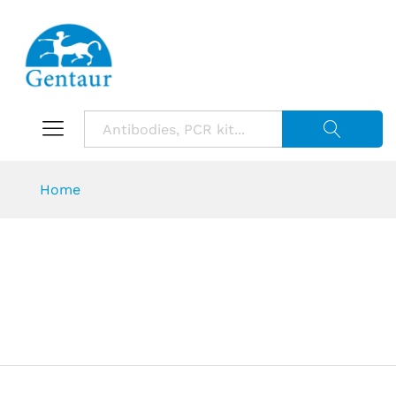
Suche starte
Home