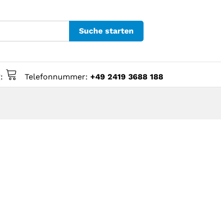
Suche starten
g:
Telefonnummer:
+49 2419 3688 188