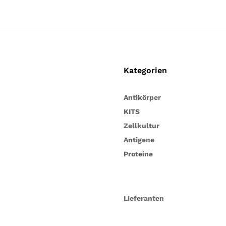
Kategorien
Antikörper
KITS
Zellkultur
Antigene
Proteine
Lieferanten