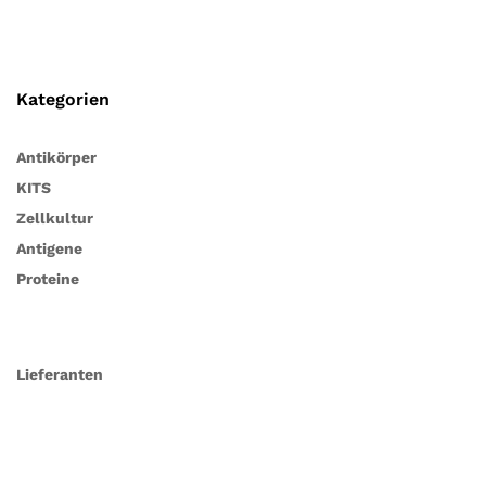
Kategorien
Antikörper
KITS
Zellkultur
Antigene
Proteine
Lieferanten