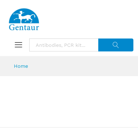
Suche starte
Home