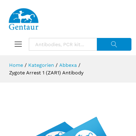
Suche starte
Home
/
Kategorien
/
Abbexa
/
Zygote Arrest 1 (ZAR1) Antibody