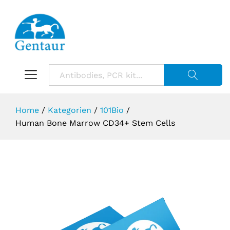
Suche starte
Home
/
Kategorien
/
101Bio
/
Human Bone Marrow CD34+ Stem Cells