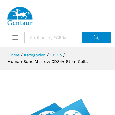
Suche starte
Home
/
Kategorien
/
101Bio
/
Human Bone Marrow CD34+ Stem Cells