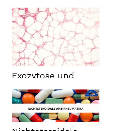
Exozytose und
Endozytose
Notwendig