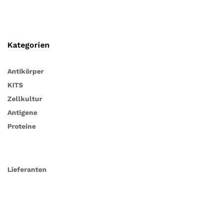
Kategorien
Antikörper
KITS
Zellkultur
Antigene
Proteine
Lieferanten