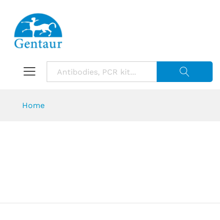
Suche starte
Home