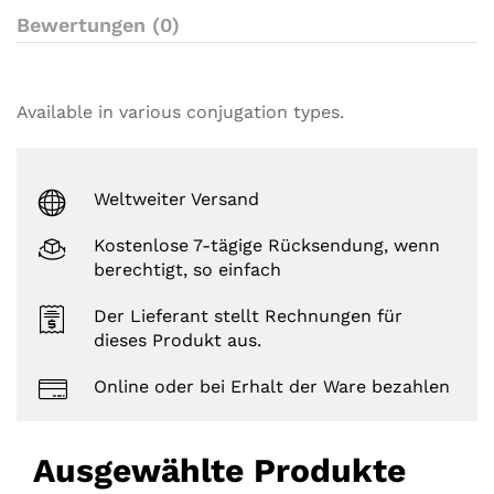
g
Bewertungen (0)
s
Available in various conjugation types.
Weltweiter Versand
Kostenlose 7-tägige Rücksendung, wenn
berechtigt, so einfach
Der Lieferant stellt Rechnungen für
dieses Produkt aus.
Online oder bei Erhalt der Ware bezahlen
Ausgewählte Produkte