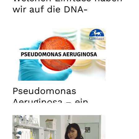
wir auf die DNA-
Aktivität?
Pseudomonas
Aeruginosa – ein
Bakterium, viele
Krankheiten
Notwendig