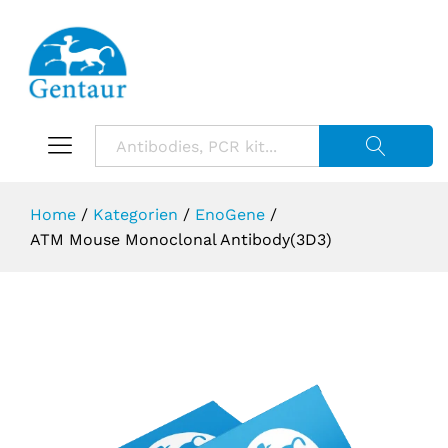
Suche starte
Home
/
Kategorien
/
EnoGene
/
ATM Mouse Monoclonal Antibody(3D3)