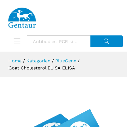
Suche starte
Home
/
Kategorien
/
BlueGene
/
Goat Cholesterol ELISA ELISA