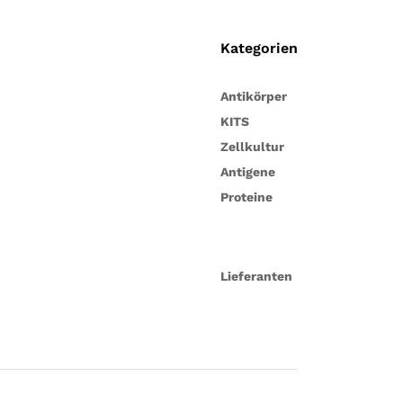
Kategorien
Antikörper
KITS
Zellkultur
Antigene
Proteine
Lieferanten