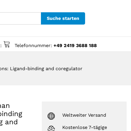
Suche starten
g:
Telefonnummer:
+49 2419 3688 188
ons: Ligand-binding and coregulator
man
binding
Weltweiter Versand
ng and
Kostenlose 7-tägige