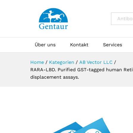
All
Über uns
Kontakt
Services
Home
/
Kategorien
/
AB Vector LLC
/
RARA-LBD. Purified GST-tagged human Retino
displacement assays.